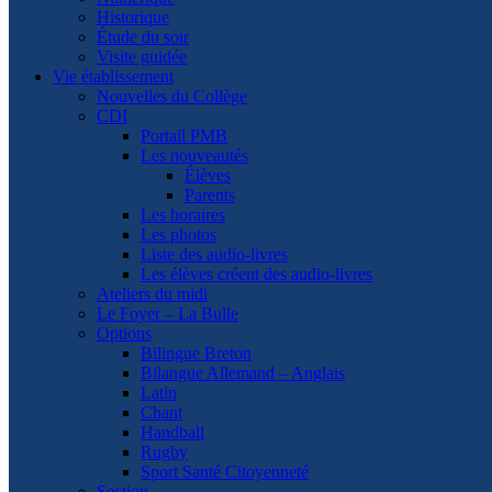
Historique
Étude du soir
Visite guidée
Vie établissement
Nouvelles du Collège
CDI
Portail PMB
Les nouveautés
Élèves
Parents
Les horaires
Les photos
Liste des audio-livres
Les élèves créent des audio-livres
Ateliers du midi
Le Foyer – La Bulle
Options
Bilingue Breton
Bilangue Allemand – Anglais
Latin
Chant
Handball
Rugby
Sport Santé Citoyenneté
Section