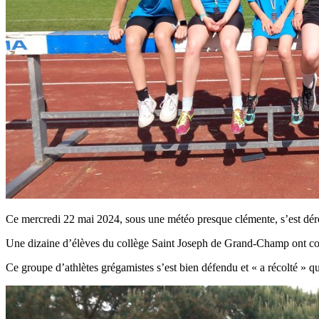
Ce mercredi 22 mai 2024, sous une météo presque clémente, s’est déro
Une dizaine d’élèves du collège Saint Joseph de Grand-Champ ont cou
Ce groupe d’athlètes grégamistes s’est bien défendu et « a récolté » 