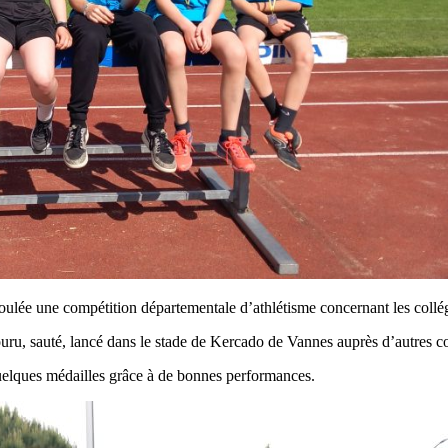
ulée une compétition départementale d’athlétisme concernant les collé
ru, sauté, lancé dans le stade de Kercado de Vannes auprès d’autres c
quelques médailles grâce à de bonnes performances.