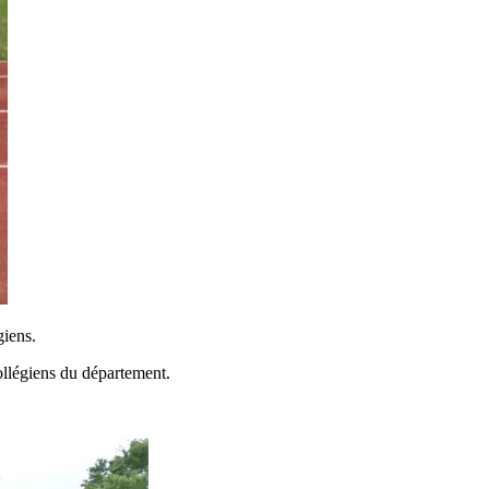
giens.
ollégiens du département.