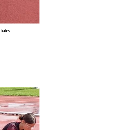
 haies