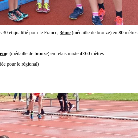
s 30 et qualifié pour le France,
3ème
(médaille de bronze) en 80 mètres
3èm
e (médaille de bronze) en relais mixte 4×60 mètres
iée pour le régional)