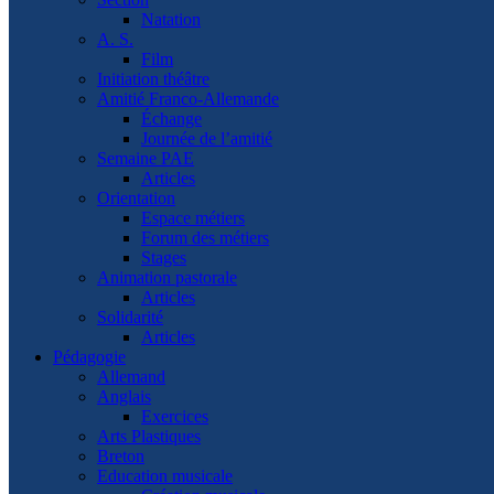
Natation
A. S.
Film
Initiation théâtre
Amitié Franco-Allemande
Échange
Journée de l’amitié
Semaine PAE
Articles
Orientation
Espace métiers
Forum des métiers
Stages
Animation pastorale
Articles
Solidarité
Articles
Pédagogie
Allemand
Anglais
Exercices
Arts Plastiques
Breton
Education musicale