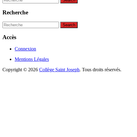
l’article
for:
Recherche
Search
for:
Accès
Connexion
Mentions Légales
Copyright © 2026
Collège Saint Joseph
. Tous droits réservés.