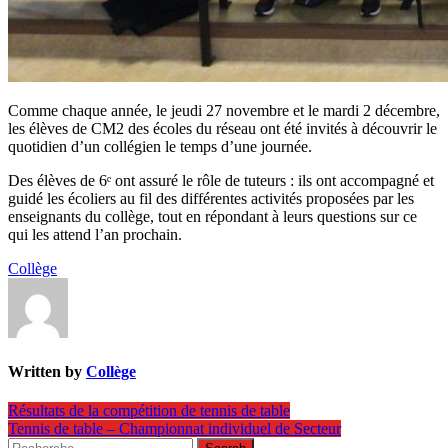
Comme chaque année, le jeudi 27 novembre et le mardi 2 décembre,
les élèves de CM2 des écoles du réseau ont été invités à découvrir le
quotidien d’un collégien le temps d’une journée.
Des élèves de 6ᵉ ont assuré le rôle de tuteurs : ils ont accompagné et
guidé les écoliers au fil des différentes activités proposées par les
enseignants du collège, tout en répondant à leurs questions sur ce
qui les attend l’an prochain.
Collège
Written by
Collège
Navigation
Résultats de la compétition de tennis de table
Tennis de table – Championnat individuel de Secteur
de
Search