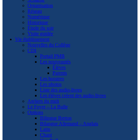
Organisation
Réseau
Numérique
Historique
Étude du soir
Visite guidée
Vie établissement
Nouvelles du Collège
CDI
Portail PMB
Les nouveautés
Élèves
Parents
Les horaires
Les photos
Liste des audio-livres
Les élèves créent des audio-livres
Ateliers du midi
Le Foyer – La Bulle
Options
Bilingue Breton
Bilangue Allemand – Anglais
Latin
Chant