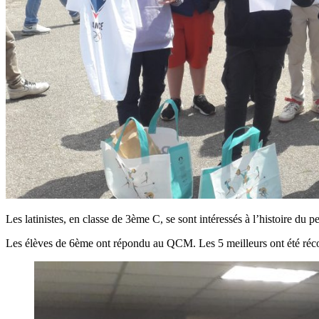
Les latinistes, en classe de 3ème C, se sont intéressés à l’histoire du p
Les élèves de 6ème ont répondu au QCM. Les 5 meilleurs ont été réco