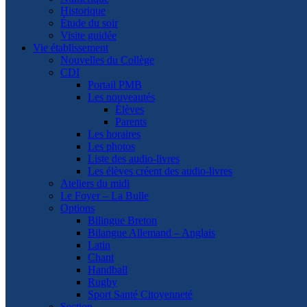
Historique
Étude du soir
Visite guidée
Vie établissement
Nouvelles du Collège
CDI
Portail PMB
Les nouveautés
Élèves
Parents
Les horaires
Les photos
Liste des audio-livres
Les élèves créent des audio-livres
Ateliers du midi
Le Foyer – La Bulle
Options
Bilingue Breton
Bilangue Allemand – Anglais
Latin
Chant
Handball
Rugby
Sport Santé Citoyenneté
Section