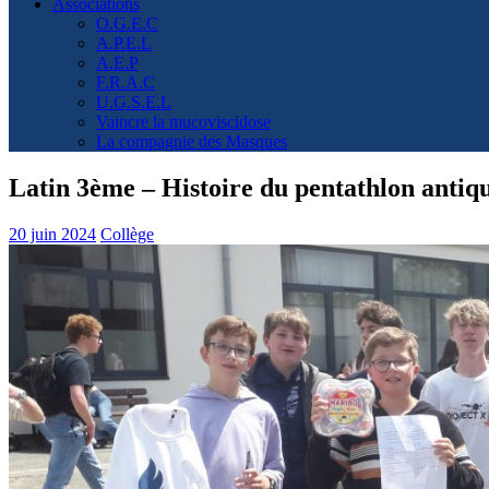
Associations
O.G.E.C
A.P.E.L
A.E.P
F.R.A.C
U.G.S.E.L
Vaincre la mucoviscidose
La compagnie des Masques
Latin 3ème – Histoire du pentathlon antiq
20 juin 2024
Collège