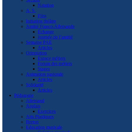
Natation
A. S.
Film
Initiation théâtre
Amitié Franco-Allemande
Échange
Journée de l’amitié
Semaine PAE
Articles
Orientation
Espace métiers
Forum des métiers
Stages
Animation pastorale
Articles
Solidarité
Articles
Pédagogie
Allemand
Anglais
Exercices
Arts Plastiques
Breton
Education musicale