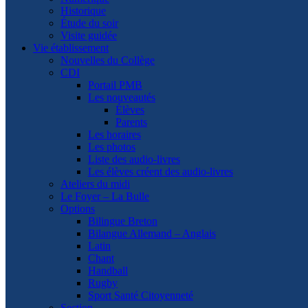
Historique
Étude du soir
Visite guidée
Vie établissement
Nouvelles du Collège
CDI
Portail PMB
Les nouveautés
Élèves
Parents
Les horaires
Les photos
Liste des audio-livres
Les élèves créent des audio-livres
Ateliers du midi
Le Foyer – La Bulle
Options
Bilingue Breton
Bilangue Allemand – Anglais
Latin
Chant
Handball
Rugby
Sport Santé Citoyenneté
Section