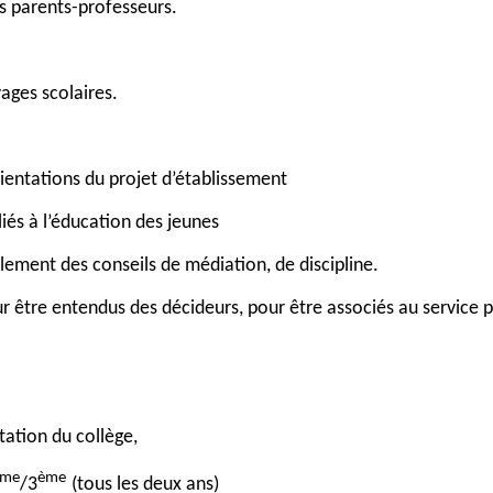
s parents-professeurs.
ages scolaires.
ientations du projet d’établissement
iés à l’éducation des jeunes
lement des conseils de médiation, de discipline.
r être entendus des décideurs, pour être associés au service p
ation du collège,
ème
ème
/3
(tous les deux ans)