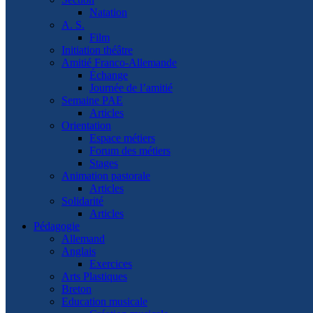
Natation
A. S.
Film
Initiation théâtre
Amitié Franco-Allemande
Échange
Journée de l’amitié
Semaine PAE
Articles
Orientation
Espace métiers
Forum des métiers
Stages
Animation pastorale
Articles
Solidarité
Articles
Pédagogie
Allemand
Anglais
Exercices
Arts Plastiques
Breton
Education musicale