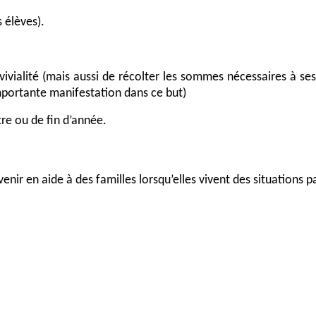
 élèves).
ivialité (mais aussi de récolter les sommes nécessaires à ses
mportante manifestation dans ce but)
tre ou de fin d’année.
nir en aide à des familles lorsqu’elles vivent des situations par