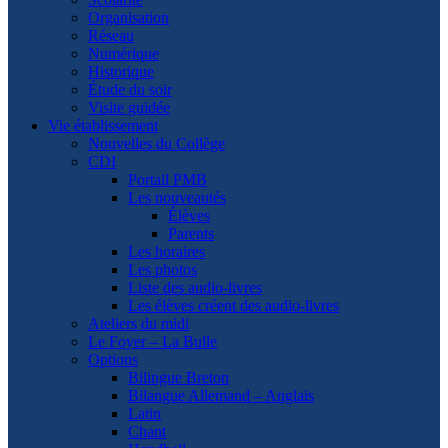
Organisation
Réseau
Numérique
Historique
Étude du soir
Visite guidée
Vie établissement
Nouvelles du Collège
CDI
Portail PMB
Les nouveautés
Élèves
Parents
Les horaires
Les photos
Liste des audio-livres
Les élèves créent des audio-livres
Ateliers du midi
Le Foyer – La Bulle
Options
Bilingue Breton
Bilangue Allemand – Anglais
Latin
Chant