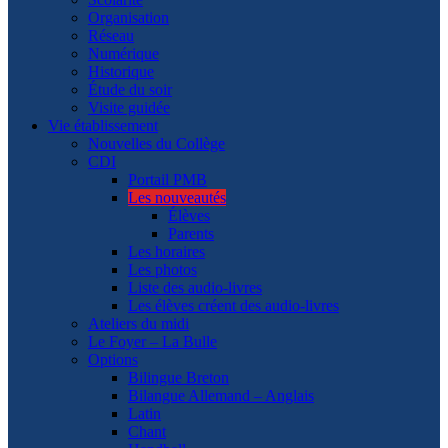
Organisation
Réseau
Numérique
Historique
Étude du soir
Visite guidée
Vie établissement
Nouvelles du Collège
CDI
Portail PMB
Les nouveautés
Élèves
Parents
Les horaires
Les photos
Liste des audio-livres
Les élèves créent des audio-livres
Ateliers du midi
Le Foyer – La Bulle
Options
Bilingue Breton
Bilangue Allemand – Anglais
Latin
Chant