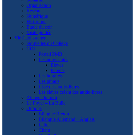
Organisation
Réseau
Numérique
Historique
Étude du soir
Visite guidée
Vie établissement
Nouvelles du Collège
CDI
Portail PMB
Les nouveautés
Élèves
Parents
Les horaires
Les photos
Liste des audio-livres
Les élèves créent des audio-livres
Ateliers du midi
Le Foyer – La Bulle
Options
Bilingue Breton
Bilangue Allemand – Anglais
Latin
Chant