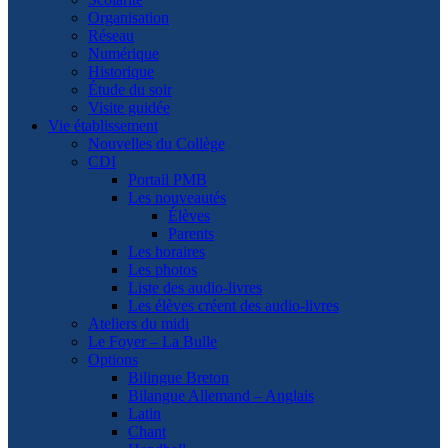
Organisation
Réseau
Numérique
Historique
Étude du soir
Visite guidée
Vie établissement
Nouvelles du Collège
CDI
Portail PMB
Les nouveautés
Élèves
Parents
Les horaires
Les photos
Liste des audio-livres
Les élèves créent des audio-livres
Ateliers du midi
Le Foyer – La Bulle
Options
Bilingue Breton
Bilangue Allemand – Anglais
Latin
Chant