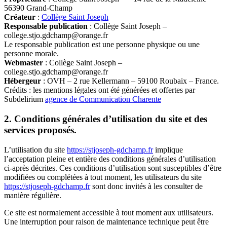
56390 Grand-Champ
Créateur
:
Collège Saint Joseph
Responsable publication
: Collège Saint Joseph –
college.stjo.gdchamp@orange.fr
Le responsable publication est une personne physique ou une
personne morale.
Webmaster
: Collège Saint Joseph –
college.stjo.gdchamp@orange.fr
Hébergeur
: OVH – 2 rue Kellermann – 59100 Roubaix – France.
Crédits : les mentions légales ont été générées et offertes par
Subdelirium
agence de Communication Charente
2. Conditions générales d’utilisation du site et des
services proposés.
L’utilisation du site
https://stjoseph-gdchamp.fr
implique
l’acceptation pleine et entière des conditions générales d’utilisation
ci-après décrites. Ces conditions d’utilisation sont susceptibles d’être
modifiées ou complétées à tout moment, les utilisateurs du site
https://stjoseph-gdchamp.fr
sont donc invités à les consulter de
manière régulière.
Ce site est normalement accessible à tout moment aux utilisateurs.
Une interruption pour raison de maintenance technique peut être