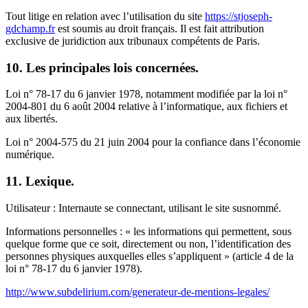
Tout litige en relation avec l’utilisation du site
https://stjoseph-
gdchamp.fr
est soumis au droit français. Il est fait attribution
exclusive de juridiction aux tribunaux compétents de Paris.
10. Les principales lois concernées.
Loi n° 78-17 du 6 janvier 1978, notamment modifiée par la loi n°
2004-801 du 6 août 2004 relative à l’informatique, aux fichiers et
aux libertés.
Loi n° 2004-575 du 21 juin 2004 pour la confiance dans l’économie
numérique.
11. Lexique.
Utilisateur : Internaute se connectant, utilisant le site susnommé.
Informations personnelles : « les informations qui permettent, sous
quelque forme que ce soit, directement ou non, l’identification des
personnes physiques auxquelles elles s’appliquent » (article 4 de la
loi n° 78-17 du 6 janvier 1978).
http://www.subdelirium.com/generateur-de-mentions-legales/