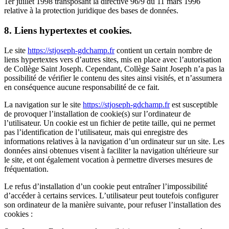
1er juillet 1998 transposant la directive 96/9 du 11 mars 1996
relative à la protection juridique des bases de données.
8. Liens hypertextes et cookies.
Le site
https://stjoseph-gdchamp.fr
contient un certain nombre de
liens hypertextes vers d’autres sites, mis en place avec l’autorisation
de Collège Saint Joseph. Cependant, Collège Saint Joseph n’a pas la
possibilité de vérifier le contenu des sites ainsi visités, et n’assumera
en conséquence aucune responsabilité de ce fait.
La navigation sur le site
https://stjoseph-gdchamp.fr
est susceptible
de provoquer l’installation de cookie(s) sur l’ordinateur de
l’utilisateur. Un cookie est un fichier de petite taille, qui ne permet
pas l’identification de l’utilisateur, mais qui enregistre des
informations relatives à la navigation d’un ordinateur sur un site. Les
données ainsi obtenues visent à faciliter la navigation ultérieure sur
le site, et ont également vocation à permettre diverses mesures de
fréquentation.
Le refus d’installation d’un cookie peut entraîner l’impossibilité
d’accéder à certains services. L’utilisateur peut toutefois configurer
son ordinateur de la manière suivante, pour refuser l’installation des
cookies :