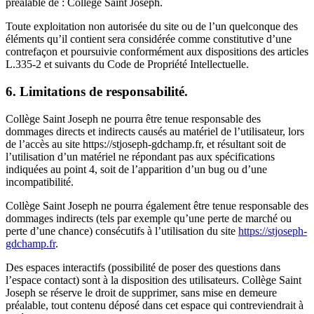
préalable de : Collège Saint Joseph.
Toute exploitation non autorisée du site ou de l’un quelconque des
éléments qu’il contient sera considérée comme constitutive d’une
contrefaçon et poursuivie conformément aux dispositions des articles
L.335-2 et suivants du Code de Propriété Intellectuelle.
6. Limitations de responsabilité.
Collège Saint Joseph ne pourra être tenue responsable des
dommages directs et indirects causés au matériel de l’utilisateur, lors
de l’accès au site https://stjoseph-gdchamp.fr, et résultant soit de
l’utilisation d’un matériel ne répondant pas aux spécifications
indiquées au point 4, soit de l’apparition d’un bug ou d’une
incompatibilité.
Collège Saint Joseph ne pourra également être tenue responsable des
dommages indirects (tels par exemple qu’une perte de marché ou
perte d’une chance) consécutifs à l’utilisation du site
https://stjoseph-
gdchamp.fr
.
Des espaces interactifs (possibilité de poser des questions dans
l’espace contact) sont à la disposition des utilisateurs. Collège Saint
Joseph se réserve le droit de supprimer, sans mise en demeure
préalable, tout contenu déposé dans cet espace qui contreviendrait à