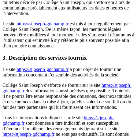
toutefois décidée par Collège Saint Joseph, qui s’efforcera alors de
communiquer préalablement aux utilisateurs les dates et heures de
l’intervention.
Le site
https://stjoseph-gdchamp.fr
est mis à jour régulièrement par
Collège Saint Joseph. De la même façon, les mentions légales
peuvent être modifiées à tout moment : elles s’imposent néanmoins à
l’utilisateur qui est invité à s’y référer le plus souvent possible afin
d’en prendre connaissance.
3. Description des services fournis.
Le site
https://stjoseph-gdchamp.fr
a pour objet de fournir une
information concernant l’ensemble des activités de la société.
Collège Saint Joseph s’efforce de fournir sur le site
https://stjoseph-
gdchamp.fr
des informations aussi précises que possible. Toutefois,
il ne pourra être tenue responsable des omissions, des inexactitudes
et des carences dans la mise à jour, qu’elles soient de son fait ou du
fait des tiers partenaires qui lui fournissent ces informations.
Tous les informations indiquées sur le site
https://stjoseph-
gdchamp.fr
sont données à titre indicatif, et sont susceptibles
d’évoluer. Par ailleurs, les renseignements figurant sur le site
https://stjoseph-gdchamp.fr
ne sont pas exhaustifs. Ils sont donnés