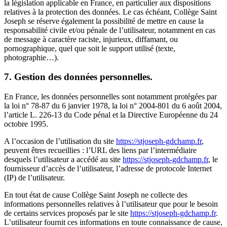
la législation applicable en France, en particulier aux dispositions
relatives à la protection des données. Le cas échéant, Collège Saint
Joseph se réserve également la possibilité de mettre en cause la
responsabilité civile et/ou pénale de l’utilisateur, notamment en cas
de message à caractère raciste, injurieux, diffamant, ou
pornographique, quel que soit le support utilisé (texte,
photographie…).
7. Gestion des données personnelles.
En France, les données personnelles sont notamment protégées par
la loi n° 78-87 du 6 janvier 1978, la loi n° 2004-801 du 6 août 2004,
l’article L. 226-13 du Code pénal et la Directive Européenne du 24
octobre 1995.
A l’occasion de l’utilisation du site
https://stjoseph-gdchamp.fr
,
peuvent êtres recueillies : l’URL des liens par l’intermédiaire
desquels l’utilisateur a accédé au site
https://stjoseph-gdchamp.fr
, le
fournisseur d’accès de l’utilisateur, l’adresse de protocole Internet
(IP) de l’utilisateur.
En tout état de cause Collège Saint Joseph ne collecte des
informations personnelles relatives à l’utilisateur que pour le besoin
de certains services proposés par le site
https://stjoseph-gdchamp.fr
.
L’utilisateur fournit ces informations en toute connaissance de cause,