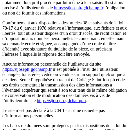
notamment lorsqu’il procède par lui-même à leur saisie. Il est alors
précisé à l’utilisateur du site
https://stjoseph-gdchamp.fr
l’obligation
ou non de fournir ces informations.
Conformément aux dispositions des articles 38 et suivants de la loi
78-17 du 6 janvier 1978 relative à l’informatique, aux fichiers et aux
libertés, tout utilisateur dispose d’un droit d’accès, de rectification et
d’opposition aux données personnelles le concernant, en effectuant
sa demande écrite et signée, accompagnée d’une copie du titre
d’identité avec signature du titulaire de la pièce, en précisant
l’adresse à laquelle la réponse doit être envoyée.
Aucune information personnelle de l’utilisateur du site
https://stjoseph-gdchamp.fr
n’est publiée à l’insu de l’utilisateur,
échangée, transférée, cédée ou vendue sur un support quelconque à
des tiers. Seule l’hypothèse du rachat de Collège Saint Joseph et de
ses droits permettrait la transmission des dites informations à
l’éventuel acquéreur qui serait à son tour tenu de la même obligation
de conservation et de modification des données vis à vis de
l’utilisateur du site
https://stjoseph-gdchamp.fr
.
Le site n’est pas déclaré à la CNIL car il ne recueille pas
d’informations personnelles. .
Les bases de données sont protégées par les dispositions de la loi du